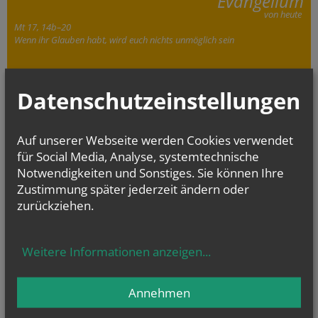
Evangelium
von heute
Mt 17, 14b–20
Wenn ihr Glauben habt, wird euch nichts unmöglich sein
Datenschutzeinstellungen
Auf unserer Webseite werden Cookies verwendet
für Social Media, Analyse, systemtechnische
Notwendigkeiten und Sonstiges. Sie können Ihre
Zustimmung später jederzeit ändern oder
zurückziehen.
Sie haben ein Anliegen oder eine Frage zu den Angeboten der Pfarre
Großriedenthal?
Wir sind für Sie da!
Weitere Informationen anzeigen
...
Annehmen
GOTTESDIENSTE