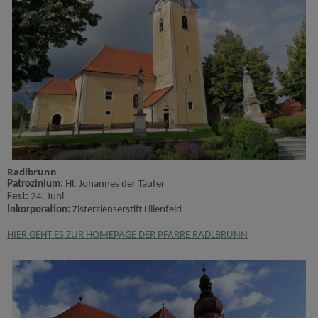
Radlbrunn
Patrozinium:
Hl. Johannes der Täufer
Fest:
24. Juni
Inkorporation:
Zisterzienserstift Lilienfeld
HIER GEHT ES ZUR HOMEPAGE DER PFARRE RADLBRUNN