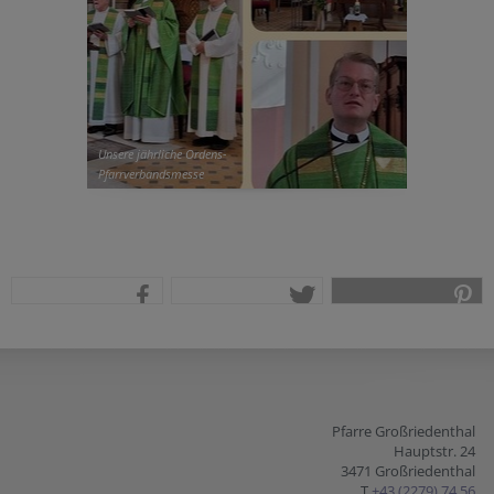
Unsere jährliche Ordens-
Pfarrverbandsmesse
teilen
tweet
pin it
Pfarre Großriedenthal
Hauptstr. 24
3471 Großriedenthal
T
+43 (2279) 74 56