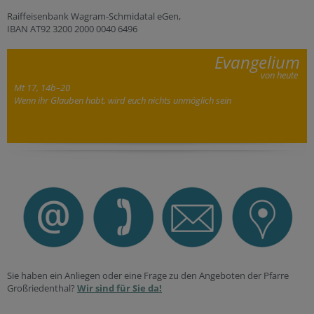
Raiffeisenbank Wagram-Schmidatal eGen,
IBAN AT92 3200 2000 0040 6496
Evangelium
von heute
Mt 17, 14b–20
Wenn ihr Glauben habt, wird euch nichts unmöglich sein
Sie haben ein Anliegen oder eine Frage zu den Angeboten der Pfarre
Großriedenthal?
Wir sind für Sie da!