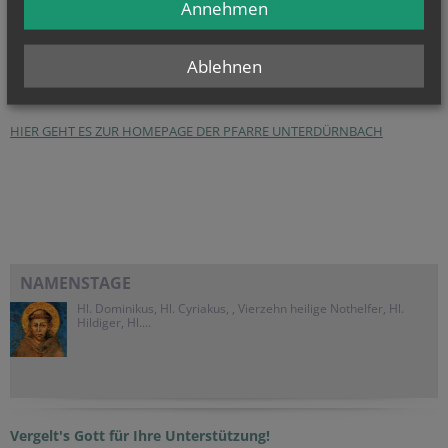
Annehmen
Unterdürnbach
Patrozinium:
Hl. Maria Magdalena
Ablehnen
Fest:
22. Juli
Inkorporation:
Zisterzienserstift Lilienfeld
HIER GEHT ES ZUR HOMEPAGE DER PFARRE UNTERDÜRNBACH
NAMENSTAGE
Hl. Dominikus, Hl. Cyriakus, , Vierzehn heilige Nothelfer, Hl.
Hildiger, Hl....
Vergelt's Gott für Ihre Unterstützung!