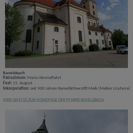
Ravelsbach
Patrozinium:
Maria Himmelfahrt
Fest:
15. August
Inkorporation:
seit 900 Jahren Benediktinerstift Melk (Melker Urpfarre)
HIER GEHT ES ZUR HOMEPAGE DER PFARRE RAVELSBACH