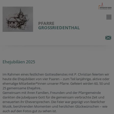
PFARRE
GROSSRIEDENTHAL
Ehejubiläen 2025
Im Rahmen eines festlichen Gottesdienstes mit P. Christian feierten wir
heute die Ehejubiläen von vier Paaren – zum Teil lanjährige, aktive oder
ehemalige Mitarbeiter*innen unserer Pfarre. Gefeiert wirden 60, 50 und
25 gemeinsame Ehejahre..
Gemeinsam mit ihren Familien, Freunden und der Pfarrgemeinde
dankten die Jubelpaare Gott für die gemeinsam verbrachte Zeit und
erneuerten ihr Eheversprechen. Die Feier war geprägt von feierlicher
Musik, berührenden Momenten und herzlichen Glückwünschen – wie
auch auf den Fotos gut zu sehen ist.