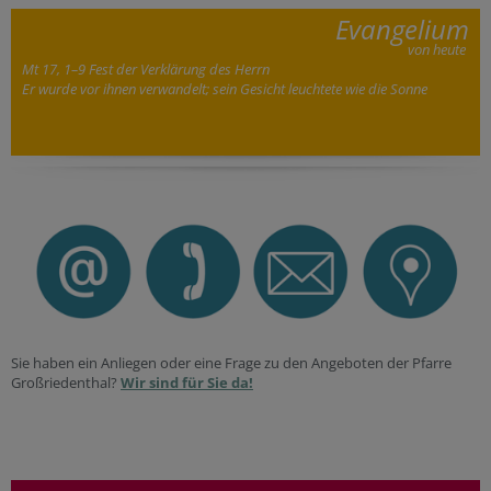
Evangelium
von heute
Mt 17, 1–9 Fest der Verklärung des Herrn
Er wurde vor ihnen verwandelt; sein Gesicht leuchtete wie die Sonne
Sie haben ein Anliegen oder eine Frage zu den Angeboten der Pfarre
Großriedenthal?
Wir sind für Sie da!