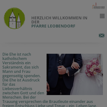
HERZLICH WILLKOMMEN IN
DER
PFARRE LEOBENDORF
Die Ehe ist nach
katholischem
Verständnis ein
Sakrament, das sich
Mann und Frau
gegenseitig spenden.
Die Ehe ist Ausdruck
für das
Liebesverhältnis
zwischen Gott und den
Menschen. Bei der
Trauung versprechen die Brautleute einander aus
freiem Entschluss Liebe und Treue – ein Leben lang.