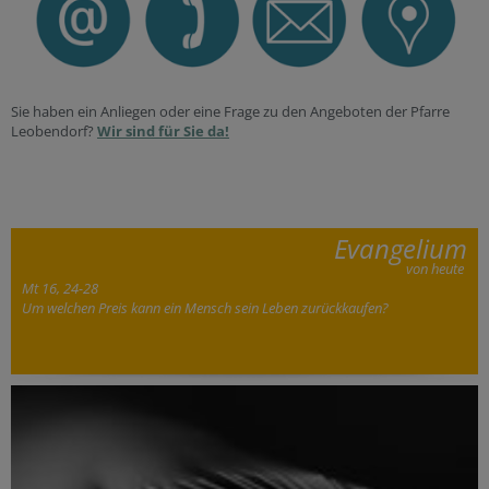
Sie haben ein Anliegen oder eine Frage zu den Angeboten der Pfarre
Leobendorf?
Wir sind für Sie da!
Evangelium
von heute
Mt 16, 24-28
Um welchen Preis kann ein Mensch sein Leben zurückkaufen?