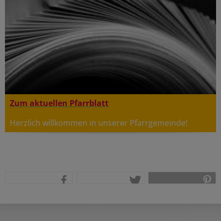
Zum aktuellen Pfarrblatt
Herzlich willkommen in unserer Pfarrgemeinde!
teilen
tweet
pin it