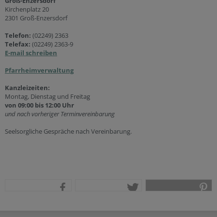
Groß-Enzersdorf
Kirchenplatz 20
2301 Groß-Enzersdorf
Telefon:
(02249) 2363
Telefax:
(02249) 2363-9
E-mail schreiben
Pfarrheimverwaltung
Kanzleizeiten:
Montag, Dienstag und Freitag
von 09:00 bis 12:00 Uhr
und nach vorheriger Terminvereinbarung
Seelsorgliche Gespräche nach Vereinbarung.
teilen
tweet
pin it