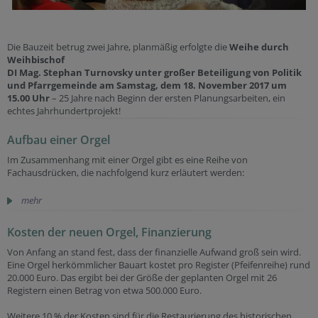
Die Bauzeit betrug zwei Jahre, planmäßig erfolgte die
Weihe durch
Weihbischof
DI Mag. Stephan Turnovsky unter großer Beteiligung von Politik
und Pfarrgemeinde am Samstag, dem 18. November 2017 um
15.00 Uhr
– 25 Jahre nach Beginn der ersten Planungsarbeiten, ein
echtes Jahrhundertprojekt!
Aufbau einer Orgel
Im Zusammenhang mit einer Orgel gibt es eine Reihe von
Fachausdrücken, die nachfolgend kurz erläutert werden:
mehr
Kosten der neuen Orgel, Finanzierung
Von Anfang an stand fest, dass der finanzielle Aufwand groß sein wird.
Eine Orgel herkömmlicher Bauart kostet pro Register (Pfeifenreihe) rund
20.000 Euro. Das ergibt bei der Größe der geplanten Orgel mit 26
Registern einen Betrag von etwa 500.000 Euro.
Weitere 10 % der Kosten sind für die Restaurierung des historischen