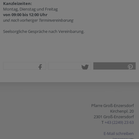
Kanzleizeiten:
Montag, Dienstag und Freitag
von 09:00 bis 12:00 Uhr
und nach vorheriger Terminvereinbarung
Seelsorgliche Gespräche nach Vereinbarung.
teilen
tweet
pin it
Pfarre Groß-Enzersdorf
Kirchenpl. 20
2301 Groß-Enzersdorf
T
+43 (2249) 23 63
E-Mail schreiben
Impressum