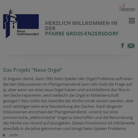
HERZLICH WILLKOMMEN IN
DER
PFARRE GROSS-ENZERSDORF
Das Projekt "Neue Orgel"
Es begann damit, dass 1992 beim Spielen der Orgel Probleme auftraten.
Bei den Diskussionen im Pfarrgemeinderat kam sehr bald die Frage auf:
Ja, aber wenn wir eine neue Orgel haben und anschließend den Riss in
der Decke reparieren, wird vielleicht die Orgel in Mitleidenschaft
gezogen? Also sollte das Gewölbe der Kirche vorab saniert werden, aber
noch wichtiger wäre eine Neudeckung des Daches. Nach längeren
Diskussionen entschied der Pfarrgemeinderat, vorerst nur eine
provisorische „elektronische“ Orgel zu beschaffen und die Renovierung
der Kirche von Grund auf anzugehen. Dieses Provisorium ist mittlerweile
ebenfalls in die Jahre gekommen und bringt beim Spielen Probleme.
mehr