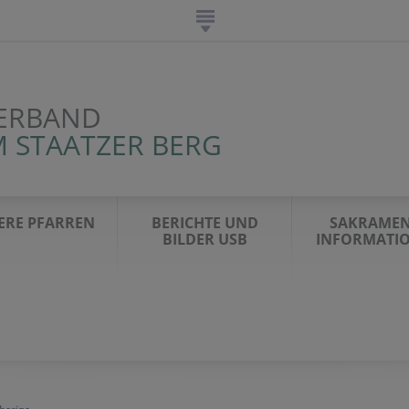
ERBAND
 STAATZER BERG
ERE PFARREN
BERICHTE UND
SAKRAMEN
BILDER USB
INFORMATI