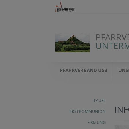
PFARRV
UNTERM
PFARRVERBAND USB
UNS
TAUFE
IN
ERSTKOMMUNION
FIRMUNG