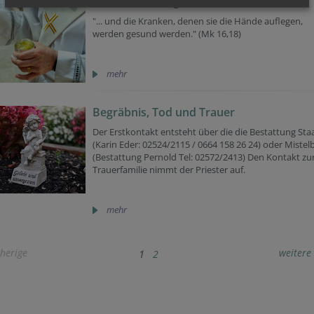
Krankensalbung
"... und die Kranken, denen sie die Hände auflegen,
werden gesund werden." (Mk 16,18)
mehr
Begräbnis, Tod und Trauer
Der Erstkontakt entsteht über die die Bestattung Sta
(Karin Eder: 02524/2115 / 0664 158 26 24) oder Mistel
(Bestattung Pernold Tel: 02572/2413) Den Kontakt zu
Trauerfamilie nimmt der Priester auf.
mehr
herige
weitere
1
2