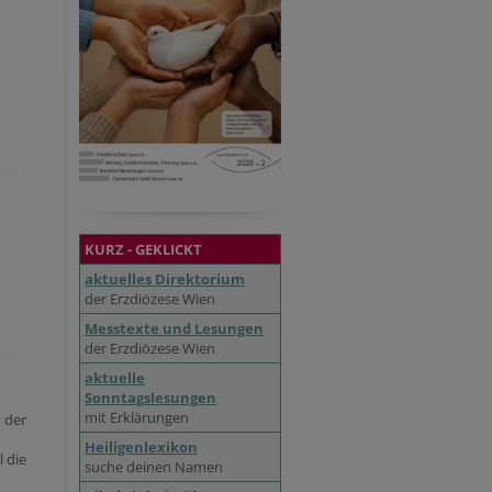
KURZ - GEKLICKT
aktuelles Direktorium
der Erzdiözese Wien
Messtexte und Lesungen
der Erzdiözese Wien
aktuelle
Sonntagslesungen
mit Erklärungen
 der
Heiligenlexikon
 die
suche deinen Namen