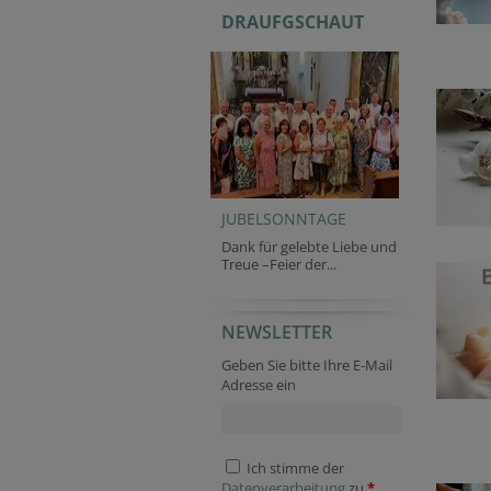
DRAUFGSCHAUT
JUBELSONNTAGE
Dank für gelebte Liebe und
Treue –Feier der...
NEWSLETTER
Geben Sie bitte Ihre E-Mail
Adresse ein
Ich stimme der
Datenverarbeitung
zu.
*