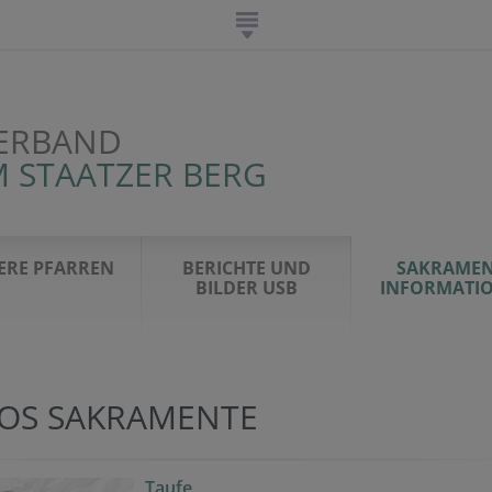
ERBAND
 STAATZER BERG
ERE PFARREN
BERICHTE UND
SAKRAMEN
BILDER USB
INFORMATI
FOS SAKRAMENTE
Taufe