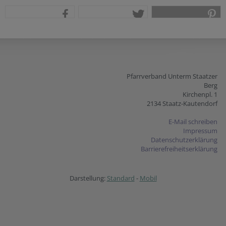
teilen
tweet
pin it
Pfarrverband Unterm Staatzer
Berg
Kirchenpl. 1
2134 Staatz-Kautendorf
E-Mail schreiben
Impressum
Datenschutzerklärung
Barrierefreiheitserklärung
Darstellung:
Standard
-
Mobil