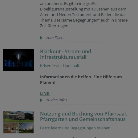
anzunähern. Es gibt eine große
Bibelfigurenausstellung mit 18 Szenen aus dem
Alten und Neuen Testament und Bilder, die das
Thema „Heilsame Begegnungen“ auch in unsere
Zeit übertragen.
zum Flyer...
Blackout - Strom- und
Infrastrukturausfall
Krisenfester Haushalt
Informationen die helfen. Eine Hilfe zum
Planen!
LINK
zu den Infos...
Nutzung und Buchung von Pfarrsaal,
Pfarrgarten und Gemeinschaftshaus
Feste feiern und Begegnungen erleben