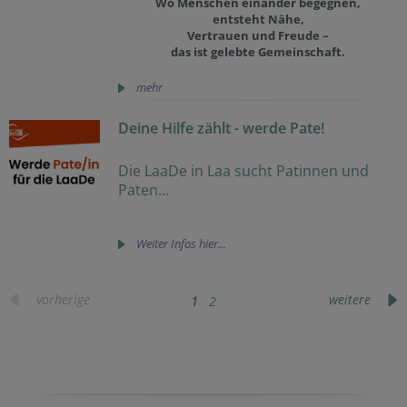
Wo Menschen einander begegnen,
entsteht Nähe,
Vertrauen und Freude –
das ist gelebte Gemeinschaft.
mehr
Deine Hilfe zählt - werde Pate!
Die LaaDe in Laa sucht Patinnen und
Paten...
Weiter Infos hier...
vorherige
weitere
1
2