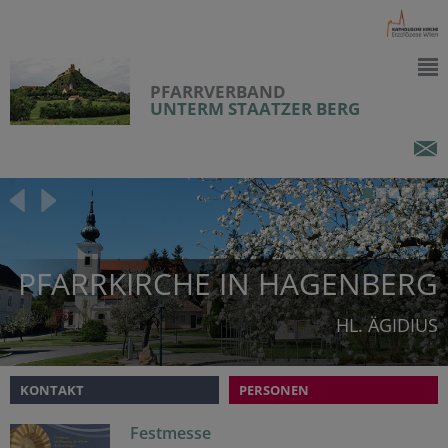
PFARRVERBAND
UNTERM STAATZER BERG
PFARRKIRCHE IN HAGENBERG
HL. ÄGIDIUS
KONTAKT
PERSONEN
Festmesse