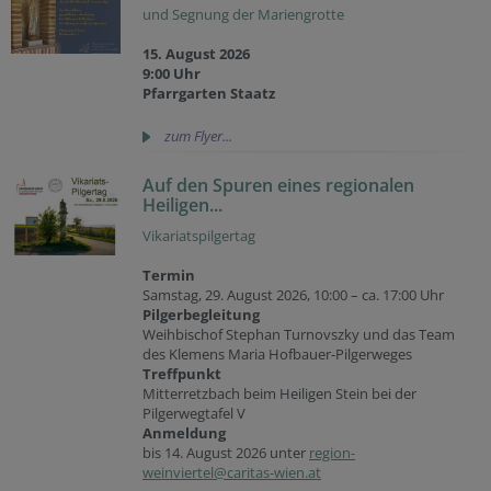
und Segnung der Mariengrotte
15. August 2026
9:00 Uhr
Pfarrgarten Staatz
zum Flyer...
Auf den Spuren eines regionalen
Heiligen...
Vikariatspilgertag
Termin
Samstag, 29. August 2026, 10:00 – ca. 17:00 Uhr
Pilgerbegleitung
Weihbischof Stephan Turnovszky und das Team
des Klemens Maria Hofbauer-Pilgerweges
Treffpunkt
Mitterretzbach beim Heiligen Stein bei der
Pilgerwegtafel V
Anmeldung
bis 14. August 2026 unter
region-
weinviertel@caritas-wien.at