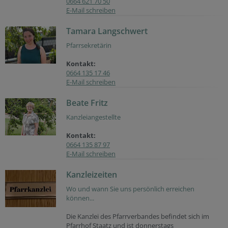
0664 621 70 50
E-Mail schreiben
Tamara Langschwert
Pfarrsekretärin
Kontakt:
0664 135 17 46
E-Mail schreiben
Beate Fritz
Kanzleiangestellte
Kontakt:
0664 135 87 97
E-Mail schreiben
Kanzleizeiten
Wo und wann Sie uns persönlich erreichen
können...
Die Kanzlei des Pfarrverbandes befindet sich im
Pfarrhof Staatz und ist donnerstags