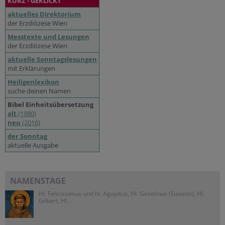
KURZ - GEKLICKT
aktuelles Direktorium
der Erzdiözese Wien
Messtexte und Lesungen
der Erzdiözese Wien
aktuelle Sonntagslesungen
mit Erklärungen
Heiligenlexikon
suche deinen Namen
Bibel Einheitsübersetzung
alt
(1980)
neu
(2016)
der Sonntag
aktuelle Ausgabe
NAMENSTAGE
Hl. Felicissimus und hl. Agapitus, Hl. Gezelinus (Gozelin), Hl.
Gilbert, Hl....