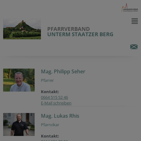
PFARRVERBAND
UNTERM STAATZER BERG
Mag. Philipp Seher
Pfarrer
Kontakt:
0664 515 52 46
E-Mail schreiben
Mag. Lukas Rhis
Pfarrvikar
Kontakt: