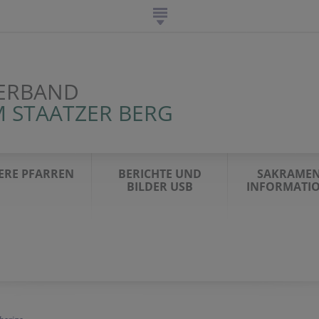
ERBAND
 STAATZER BERG
ERE PFARREN
BERICHTE UND
SAKRAMEN
BILDER USB
INFORMATI