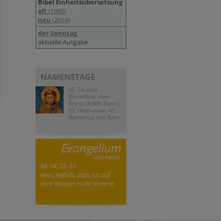
Bibel Einheitsübersetzung
alt
(1980)
neu
(2016)
der Sonntag
aktuelle Ausgabe
NAMENSTAGE
Hl. Teresia
Benedicta vom
Kreuz (Edith Stein),
Hl. Hathumar, Hl.
Romanus von Rom
Evangelium
von heute
Mt 14, 22–33
Herr, befiehl, dass ich auf
dem Wasser zu dir komme