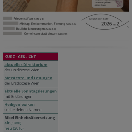
KURZ - GEKLICKT
aktuelles Direktorium
der Erzdiözese Wien
Messtexte und Lesungen
der Erzdiözese Wien
aktuelle Sonntagslesungen
mit Erklärungen
Heiligenlexikon
suche deinen Namen
Bibel Einheitsübersetzung
alt
(1980)
neu
(2016)