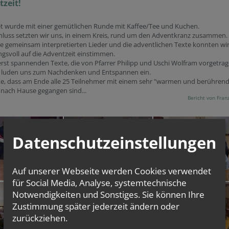
zeit!
et wurde mit einer gemütlichen Runde mit Kaffee/Tee und Kuchen.
hluss setzten wir uns, in einem Kreis, rund um den Adventkranz zusammen.
e gemeinsam interpretierten Lieder und die adventlichen Texte konnten wi
svoll auf die Adventzeit einstimmen.
rst spannenden Texte, die von Pfarrer Philipp und Uschi Wolfram vorgetra
 luden uns zum Nachdenken und Entspannen ein.
ke, dass am Ende alle 25 Teilnehmer mit einem sehr "warmen und berühren
 nach Hause gegangen sind...
Bericht von Franz
Datenschutzeinstellungen
Auf unserer Webseite werden Cookies verwendet
für Social Media, Analyse, systemtechnische
Notwendigkeiten und Sonstiges. Sie können Ihre
Zustimmung später jederzeit ändern oder
zurückziehen.