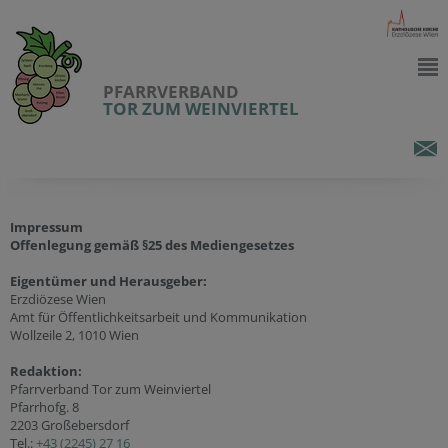
PFARRVERBAND
TOR ZUM WEINVIERTEL
Impressum
Offenlegung gemäß §25 des Mediengesetzes
Eigentümer und Herausgeber:
Erzdiözese Wien
Amt für Öffentlichkeitsarbeit und Kommunikation
Wollzeile 2, 1010 Wien
Redaktion:
Pfarrverband Tor zum Weinviertel
Pfarrhofg. 8
2203 Großebersdorf
Tel.:
+43 (2245) 27 16