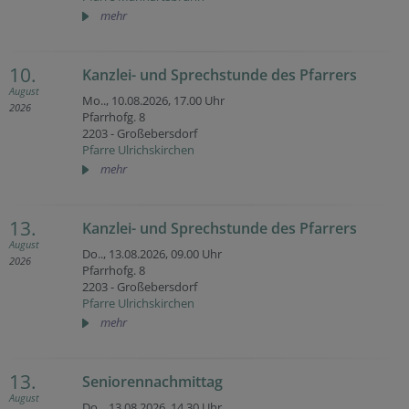
mehr
10.
Kanzlei- und Sprechstunde des Pfarrers
August
Mo.., 10.08.2026,
17.00 Uhr
2026
Pfarrhofg. 8
2203 - Großebersdorf
Pfarre Ulrichskirchen
mehr
13.
Kanzlei- und Sprechstunde des Pfarrers
August
Do.., 13.08.2026,
09.00 Uhr
2026
Pfarrhofg. 8
2203 - Großebersdorf
Pfarre Ulrichskirchen
mehr
13.
Seniorennachmittag
August
Do.., 13.08.2026,
14.30 Uhr