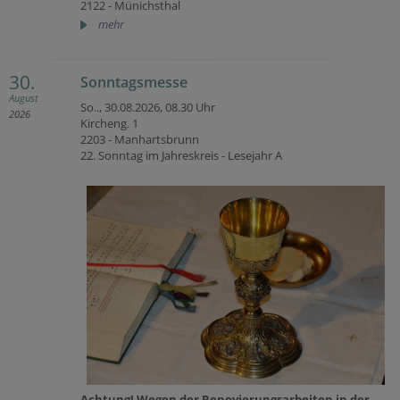
2122 - Münichsthal
mehr
30.
Sonntagsmesse
August
So.., 30.08.2026,
08.30 Uhr
2026
Kircheng. 1
2203 - Manhartsbrunn
22. Sonntag im Jahreskreis - Lesejahr A
Achtung! Wegen der Renovierungsarbeiten in der