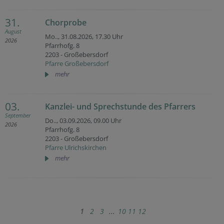
31.
Chorprobe
August
Mo.., 31.08.2026,
17.30 Uhr
2026
Pfarrhofg. 8
2203 - Großebersdorf
Pfarre Großebersdorf
mehr
03.
Kanzlei- und Sprechstunde des Pfarrers
September
Do.., 03.09.2026,
09.00 Uhr
2026
Pfarrhofg. 8
2203 - Großebersdorf
Pfarre Ulrichskirchen
mehr
1
2
3
...
10
11
12