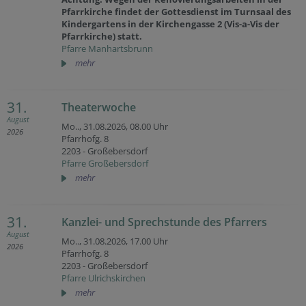
Pfarrkirche findet der Gottesdienst im Turnsaal des
Kindergartens in der Kirchengasse 2 (Vis-a-Vis der
Pfarrkirche) statt.
Pfarre Manhartsbrunn
mehr
31.
Theaterwoche
August
Mo.., 31.08.2026,
08.00 Uhr
2026
Pfarrhofg. 8
2203 - Großebersdorf
Pfarre Großebersdorf
mehr
31.
Kanzlei- und Sprechstunde des Pfarrers
August
Mo.., 31.08.2026,
17.00 Uhr
2026
Pfarrhofg. 8
2203 - Großebersdorf
Pfarre Ulrichskirchen
mehr