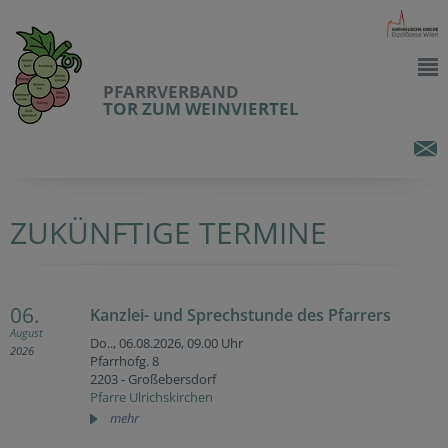
PFARRVERBAND
TOR ZUM WEINVIERTEL
ZUKÜNFTIGE TERMINE
06.
Kanzlei- und Sprechstunde des Pfarrers
August
Do.., 06.08.2026,
09.00 Uhr
2026
Pfarrhofg. 8
2203 - Großebersdorf
Pfarre Ulrichskirchen
mehr