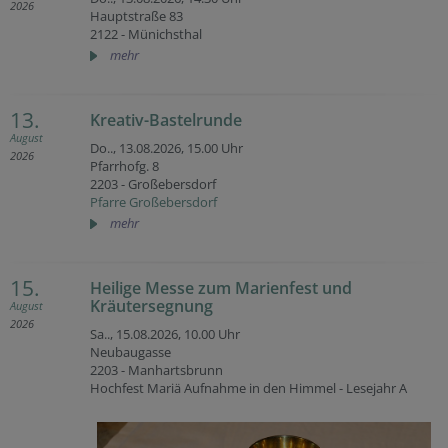
2026
Hauptstraße 83
2122 - Münichsthal
mehr
13.
Kreativ-Bastelrunde
August
Do.., 13.08.2026,
15.00 Uhr
2026
Pfarrhofg. 8
2203 - Großebersdorf
Pfarre Großebersdorf
mehr
15.
Heilige Messe zum Marienfest und
Kräutersegnung
August
2026
Sa.., 15.08.2026,
10.00 Uhr
Neubaugasse
2203 - Manhartsbrunn
Hochfest Mariä Aufnahme in den Himmel - Lesejahr A