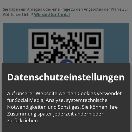
Sie haben ein Anliegen oder eine Frage zu den Angeboten der Pfarre Zur
Göttlichen Liebe?
Wir sind für Sie da!
Datenschutzeinstellungen
Auf unserer Webseite werden Cookies verwendet
für Social Media, Analyse, systemtechnische
Notwendigkeiten und Sonstiges. Sie können Ihre
Zustimmung später jederzeit ändern oder
Meet us on Facebook!
zurückziehen.
Die neuesten News rund um unsere Pfarre sind nur