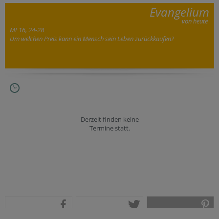
Evangelium
von heute
Mt 16, 24-28
Um welchen Preis kann ein Mensch sein Leben zurückkaufen?
Derzeit finden keine
Termine statt.