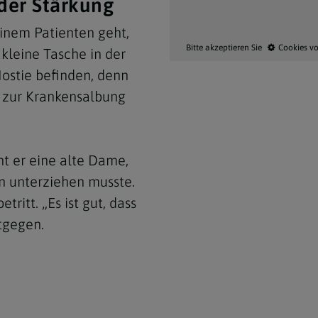
der Stärkung
 einem Patienten geht,
Bitte akzeptieren Sie
Cookies v
kleine Tasche in der
Hostie befinden, denn
 zur Krankensalbung
ht er eine alte Dame,
on unterziehen musste.
tritt. „Es ist gut, dass
ntgegen.