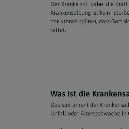
Der Kranke soll dabei die Kraf
Krankensalbung ist kein "Sterb
der Kranke spüren, dass Gott si
rettet.
Was ist die Krankens
Das Sakrament der Krankensal
Unfall oder Altersschwäche in 