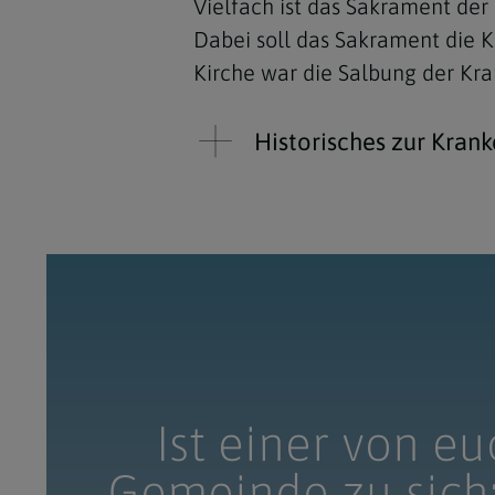
Vielfach ist das Sakrament de
Dabei soll das Sakrament die K
Kirche war die Salbung der Kr
Historisches zur Kran
Ist einer von e
Gemeinde zu sich;