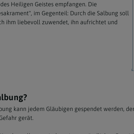
t des Heiligen Geistes empfangen. Die
esakrament", im Gegenteil: Durch die Salbung soll
ch ihm liebevoll zuwendet, ihn aufrichtet und
Navigation schließen
albung?
bung kann jedem Gläubigen gespendet werden, der 
Gefahr gerät.