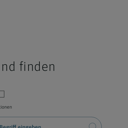
nd finden
utionen