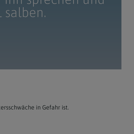
 salben.
ersschwäche in Gefahr ist.