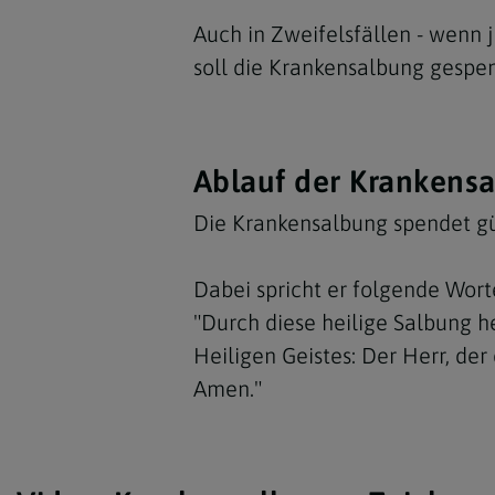
Auch in Zweifelsfällen - wenn 
soll die Krankensalbung gespe
Ablauf der Krankens
Die Krankensalbung spendet gül
Dabei spricht er folgende Wort
"Durch diese heilige Salbung he
Heiligen Geistes: Der Herr, der 
Amen."