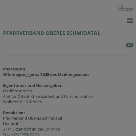
PFARRVERBAND OBERES SCHMIDATAL
Impressum
Offenlegung gemäß §25 des Mediengesetzes
Eigentümer und Herausgeber:
Erzdiözese Wien
Amt für Öffentlichkeitsarbeit und Kommunikation
Wollzeile 2, 1010 Wien
Redaktion:
Pfarrverband Oberes Schmidatal
Hauptpl. 11
3714 Sitzendorf an der Schmida
Tel.:
+43 (2959) 22 28