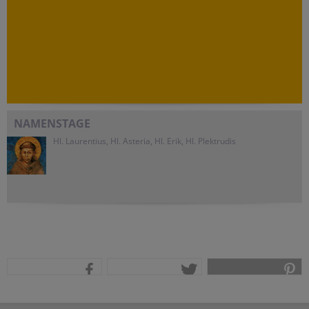
NAMENSTAGE
Hl. Laurentius, Hl. Asteria, Hl. Erik, Hl. Plektrudis
teilen
tweet
pin it