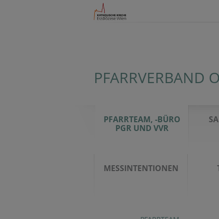
PFARRVERBAND O
PFARRTEAM, -BÜRO
S
PGR UND VVR
MESSINTENTIONEN