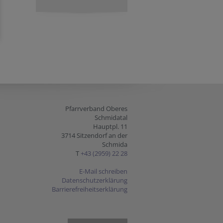
Pfarrverband Oberes
Schmidatal
Hauptpl. 11
3714 Sitzendorf an der
Schmida
T
+43 (2959) 22 28
E-Mail schreiben
Datenschutzerklärung
Barrierefreiheitserklärung