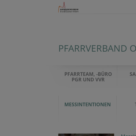
PFARRVERBAND O
PFARRTEAM, -BÜRO
S
PGR UND VVR
MESSINTENTIONEN