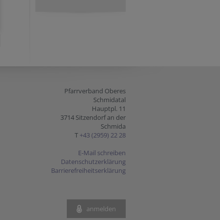
Pfarrverband Oberes
Schmidatal
Hauptpl. 11
3714 Sitzendorf an der
Schmida
T
+43 (2959) 22 28
E-Mail schreiben
Datenschutzerklärung
Barrierefreiheitserklärung
anmelden