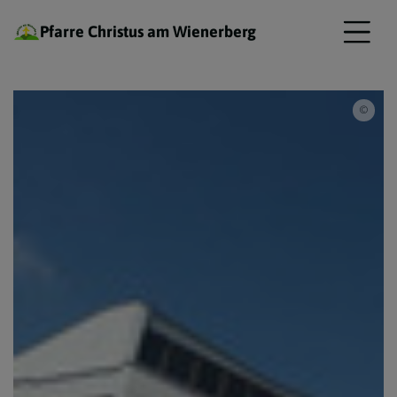
Pfarre Christus am Wienerberg
Pfar