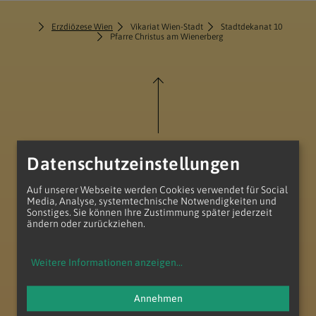
Erzdiözese Wien
Vikariat Wien-Stadt
Stadtdekanat 10
Pfarre Christus am Wienerberg
zum Anfang der Seite
Datenschutzeinstellungen
Auf unserer Webseite werden Cookies verwendet für Social
Media, Analyse, systemtechnische Notwendigkeiten und
Sonstiges. Sie können Ihre Zustimmung später jederzeit
ändern oder zurückziehen.
Weitere Informationen anzeigen
...
Annehmen