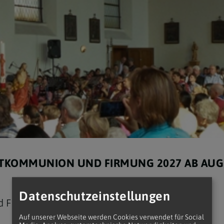
TKOMMUNION UND FIRMUNG 2027 AB AUGU
Datenschutzeinstellungen
 Firmvorbereitung im Oktober 2026.
Auf unserer Webseite werden Cookies verwendet für Social