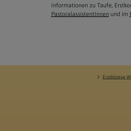
Informationen zu Taufe, Erst
PastoralassistentInnen
und im
Erzdiözese W