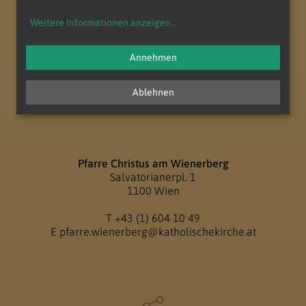
Weitere Informationen anzeigen
...
Annehmen
Ablehnen
Pfarre Christus am Wienerberg
Salvatorianerpl. 1
1100 Wien
T
+43 (1) 604 10 49
E
pfarre.wienerberg@katholischekirche.at