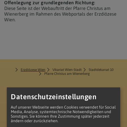
Offenlegung zur grundlegenden Richtung:
Diese Seite ist der Webauftritt
der Pfarre Christus am
Wienerberg
im Rahmen des Webportals der Erzdiözese
Wien.
Erzdiözese Wien
Vikariat Wien-Stadt
Stadtdekanat 10
Pfarre Christus am Wienerberg
Datenschutzeinstellungen
Auf unserer Webseite werden Cookies verwendet für Social
Media, Analyse, systemtechnische Notwendigkeiten und
Sonstiges. Sie können Ihre Zustimmung später jederzeit
zum Anfang der Seite
ändern oder zurückziehen.