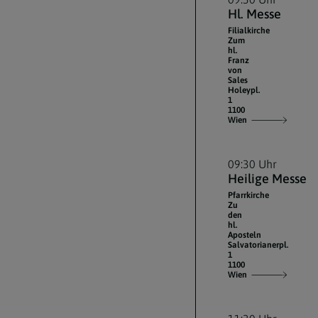
Hl. Messe
Filialkirche
Zum
hl.
Franz
von
Sales
Holeypl.
1
1100
Wien
09:30 Uhr
Heilige Messe
Pfarrkirche
Zu
den
hl.
Aposteln
Salvatorianerpl.
1
1100
Wien