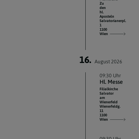
Zu
den
hl.
Aposteln
Salvatorianerpl.
1
1100
Wien
16.
August 2026
09:30 Uhr
Hl. Messe
Filialkirche
Salvator
am
Wienerfeld
Wienerfeldg.
11
1100
Wien
09:30 Uhr