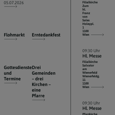
05.07.2026
Filialkirche
Zum
hl.
Franz
von
Sales
Holeypl.
1
1100
Flohmarkt
Erntedankfest
Wien
09:30 Uhr
Hl. Messe
Filialkirche
Salvator
Gottesdienste
Drei
am
und
Gemeinden
Wienerfeld
Wienerfeldg.
Termine
– drei
11
Kirchen –
1100
Wien
eine
Pfarre
09:30 Uhr
Hl. Messe
Pfarrkirche