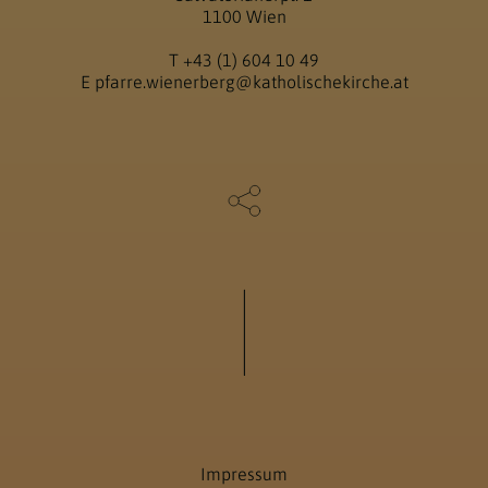
1100 Wien
T
+43 (1) 604 10 49
E
pfarre.wienerberg@katholischekirche.at
Impressum