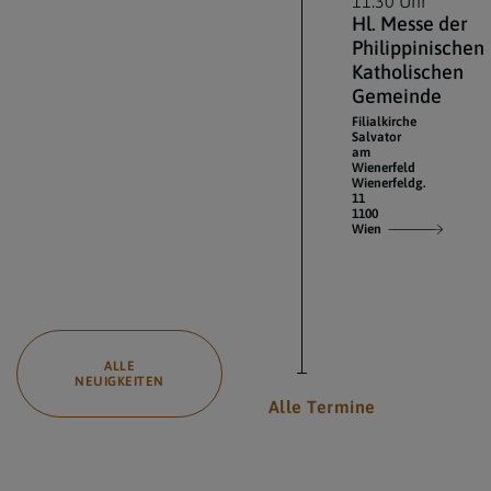
11:30 Uhr
Hl. Messe der
Philippinischen
Katholischen
Gemeinde
Filialkirche
Salvator
am
Wienerfeld
Wienerfeldg.
11
1100
Wien
ALLE
NEUIGKEITEN
Alle Termine