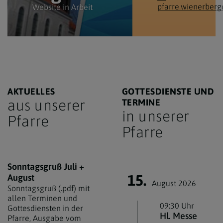
pfarre.wienerberg
Website in Arbeit
AKTUELLES
GOTTESDIENSTE UND
aus unserer
TERMINE
in unserer
Pfarre
Pfarre
Sonntagsgruß Juli +
15.
August
August 2026
Sonntagsgruß (.pdf) mit
allen Terminen und
09:30 Uhr
Gottesdiensten in der
Hl. Messe
Pfarre, Ausgabe vom