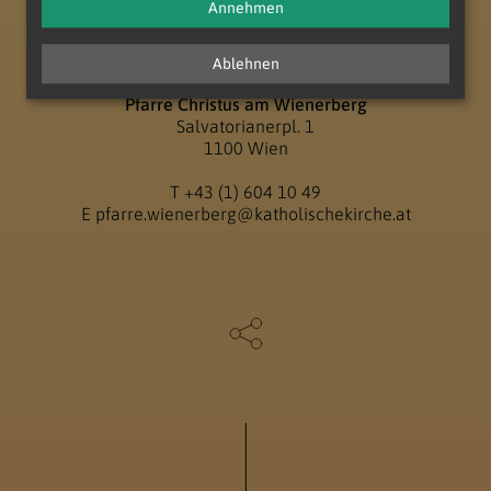
Annehmen
Ablehnen
Pfarre Christus am Wienerberg
Salvatorianerpl. 1
1100 Wien
T
+43 (1) 604 10 49
E
pfarre.wienerberg@katholischekirche.at