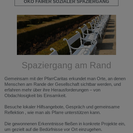
ÖKO FAIRER SOZIALER SPAZIERGANG
Spaziergang am Rand
Gemeinsam mit der PfarrCaritas erkundet man Orte, an denen
Menschen am Rande der Gesellschaft sichtbar werden, und
erfahren mehr über ihre Herausforderungen – von
Obdachlosigkeit bis Einsamkeit.
Besuche lokaler Hilfsangebote, Gespräch und gemeinsame
Reflektion , wie man als Pfarre unterstützen kann.
Die gewonnenen Erkenntnisse fließen in konkrete Projekte ein,
um gezielt auf die Bedürfnisse vor Ort einzugehen.