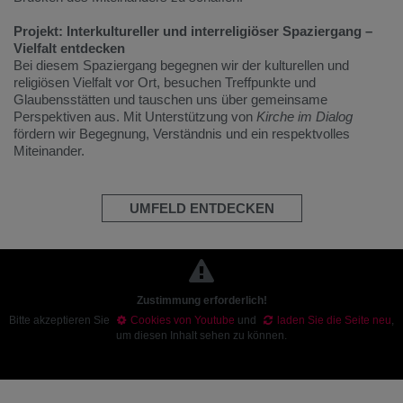
Projekt: Interkultureller und interreligiöser Spaziergang –
Vielfalt entdecken
Bei diesem Spaziergang begegnen wir der kulturellen und
religiösen Vielfalt vor Ort, besuchen Treffpunkte und
Glaubensstätten und tauschen uns über gemeinsame
Perspektiven aus. Mit Unterstützung von
Kirche im Dialog
fördern wir Begegnung, Verständnis und ein respektvolles
Miteinander.
UMFELD ENTDECKEN
Zustimmung erforderlich!
Bitte akzeptieren Sie
Cookies von Youtube
und
laden Sie die Seite neu
,
um diesen Inhalt sehen zu können.