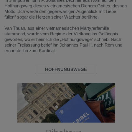
In 3 Impulsen führt P. Johannes Lechner aus Rom auf den
Hoffnungsweg dieses vietnamesischen Dieners Gottes, dessen
Motto: „Ich werde den gegenwärtigen Augenblick mit Liebe
füllen“ sogar die Herzen seiner Wächter berührte.
Van Thuan, aus einer vietnamesischen Märtyrerfamilie
stammend, wurde vom Regime der Vietkong ins Gefängnis
geworfen, wo er heimlich die „Hoffnungswege“ schrieb. Nach
seiner Freilassung berief ihn Johannes Paul II. nach Rom und
ernannte ihn zum Kardinal.
HOFFNUNGSWEGE