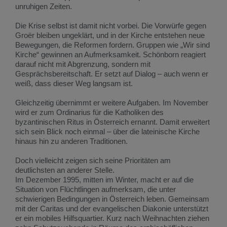
unruhigen Zeiten.
Die Krise selbst ist damit nicht vorbei. Die Vorwürfe gegen
Groër bleiben ungeklärt, und in der Kirche entstehen neue
Bewegungen, die Reformen fordern. Gruppen wie „Wir sind
Kirche“ gewinnen an Aufmerksamkeit. Schönborn reagiert
darauf nicht mit Abgrenzung, sondern mit
Gesprächsbereitschaft. Er setzt auf Dialog – auch wenn er
weiß, dass dieser Weg langsam ist.
Gleichzeitig übernimmt er weitere Aufgaben. Im November
wird er zum Ordinarius für die Katholiken des
byzantinischen Ritus in Österreich ernannt. Damit erweitert
sich sein Blick noch einmal – über die lateinische Kirche
hinaus hin zu anderen Traditionen.
Doch vielleicht zeigen sich seine Prioritäten am
deutlichsten an anderer Stelle.
Im Dezember 1995, mitten im Winter, macht er auf die
Situation von Flüchtlingen aufmerksam, die unter
schwierigen Bedingungen in Österreich leben. Gemeinsam
mit der Caritas und der evangelischen Diakonie unterstützt
er ein mobiles Hilfsquartier. Kurz nach Weihnachten ziehen