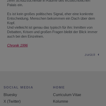
zehn Schutzsuchende in Räume des erzbischöflichen
Palais ein.
Es ist kein großes politisches Signal, eher eine konkrete
Entscheidung. Menschen bekommen ein Dach über dem
Kopf.
Und vielleicht ist genau das typisch für ihn: Inmitten von
Debatten, Krisen und großen Fragen bleibt der Blick immer
auch bei den Einzelnen.
Chronik 1996
zurück
SOCIAL MEDIA
HOME
Bluesky
Curriculum Vitae
X (Twitter)
Kolumne