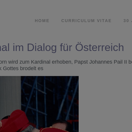
HOME
CURRICULUM VITAE
30
al im Dialog für Österreich
orn wird zum Kardinal erhoben, Papst Johannes Pail II 
k Gottes brodelt es