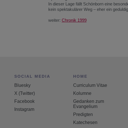
In
dieser
Lage
fällt
Schönborn
eine
besond
kein
spektakulärer
Weg –
eher
ein
geduldig
weiter:
Chronik 1999
SOCIAL MEDIA
HOME
Bluesky
Curriculum Vitae
X (Twitter)
Kolumne
Facebook
Gedanken zum
Evangelium
Instagram
Predigten
Katechesen