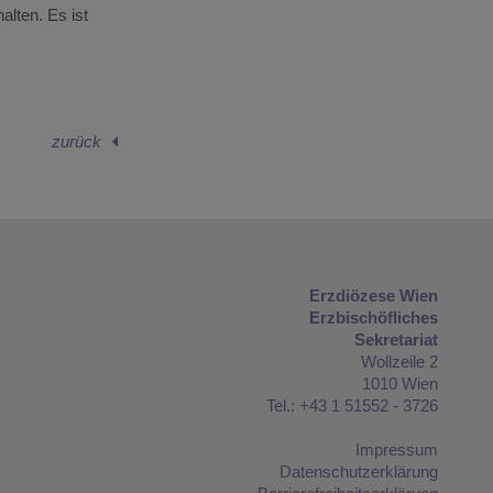
halten.
Es
ist
zurück
Erzdiözese Wien
Erzbischöfliches
Sekretariat
Wollzeile 2
1010 Wien
Tel.: +43 1 51552 - 3726
Impressum
Datenschutzerklärung