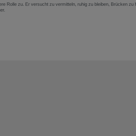
ere
Rolle
zu.
Er
versucht
zu
vermitteln,
ruhig
zu
bleiben,
Brücken
zu
er.