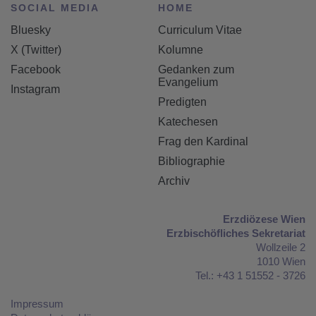
SOCIAL MEDIA
HOME
Bluesky
Curriculum Vitae
X (Twitter)
Kolumne
Facebook
Gedanken zum
Evangelium
Instagram
Predigten
Katechesen
Frag den Kardinal
Bibliographie
Archiv
Erzdiözese Wien
Erzbischöfliches Sekretariat
Wollzeile 2
1010 Wien
Tel.: +43 1 51552 - 3726
Impressum