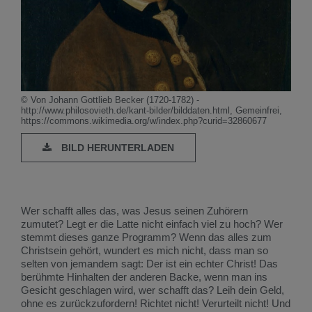
© Von Johann Gottlieb Becker (1720-1782) -
http://www.philosovieth.de/kant-bilder/bilddaten.html, Gemeinfrei,
https://commons.wikimedia.org/w/index.php?curid=32860677
BILD HERUNTERLADEN
Wer schafft alles das, was Jesus seinen Zuhörern
zumutet? Legt er die Latte nicht einfach viel zu hoch? Wer
stemmt dieses ganze Programm? Wenn das alles zum
Christsein gehört, wundert es mich nicht, dass man so
selten von jemandem sagt: Der ist ein echter Christ! Das
berühmte Hinhalten der anderen Backe, wenn man ins
Gesicht geschlagen wird, wer schafft das? Leih dein Geld,
ohne es zurückzufordern! Richtet nicht! Verurteilt nicht! Und