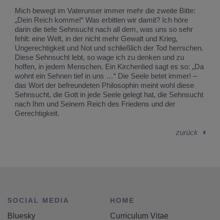
Mich bewegt im Vaterunser immer mehr die zweite Bitte:
„Dein Reich komme!“ Was erbitten wir damit? Ich höre
darin die tiefe Sehnsucht nach all dem, was uns so sehr
fehlt: eine Welt, in der nicht mehr Gewalt und Krieg,
Ungerechtigkeit und Not und schließlich der Tod herrschen.
Diese Sehnsucht lebt, so wage ich zu denken und zu
hoffen, in jedem Menschen. Ein Kirchenlied sagt es so: „Da
wohnt ein Sehnen tief in uns …“ Die Seele betet immer! –
das Wort der befreundeten Philosophin meint wohl diese
Sehnsucht, die Gott in jede Seele gelegt hat, die Sehnsucht
nach Ihm und Seinem Reich des Friedens und der
Gerechtigkeit.
zurück
SOCIAL MEDIA
HOME
Bluesky
Curriculum Vitae