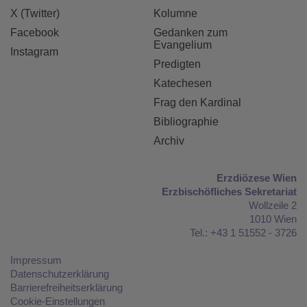
X (Twitter)
Kolumne
Facebook
Gedanken zum
Evangelium
Instagram
Predigten
Katechesen
Frag den Kardinal
Bibliographie
Archiv
Erzdiözese Wien
Erzbischöfliches Sekretariat
Wollzeile 2
1010 Wien
Tel.: +43 1 51552 - 3726
Impressum
Datenschutzerklärung
Barrierefreiheitserklärung
Cookie-Einstellungen