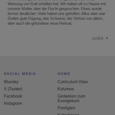
Weisung von Gott erhalten hat. Wir haben oft zu Hause mit
unserer Mutter über die Flucht gesprochen. Eines wurde
immer deutlicher: Viele haben uns geholfen. Alles aber war
Gottes gute Fügung, das Schwere, der Verlust von allem,
aber auch die gefundene neue Heimat.
zurück
SOCIAL MEDIA
HOME
Bluesky
Curriculum Vitae
X (Twitter)
Kolumne
Facebook
Gedanken zum
Evangelium
Instagram
Predigten