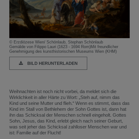
© Erzdiözese Wien/ Schönlaub, Stephan Schönlaub
Gemälde von Filippo Lauri (1623 - 1694 Rom)Mit freundlicher
Genehmigung des kunsthistorischen Museums Wien (KHM)
BILD HERUNTERLADEN
Weihnachten ist noch nicht vorbei, da meldet sich die
Wirklichkeit in aller Härte zu Wort: „Steh auf, nimm das
Kind und seine Mutter und flieh.“ Wenn es stimmt, dass das
Kind im Stall von Bethlehem der Sohn Gottes ist, dann hat
ihn das Schicksal der Menschen schnell eingeholt. Gottes
Sohn, Jesus, das Kind, erlebt gleich nach seiner Geburt,
was seit jeher das Schicksal zahlloser Menschen war und
ist: Familie auf der Flucht!