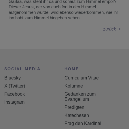
Galiläa, was steht ihr da und schaut zum Himmel empor?
Dieser Jesus, der von euch fort in den Himmel
aufgenommen wurde, wird ebenso wiederkommen, wie ihr
ihn habt zum Himmel hingehen sehen.
zurück
SOCIAL MEDIA
HOME
Bluesky
Curriculum Vitae
X (Twitter)
Kolumne
Facebook
Gedanken zum
Evangelium
Instagram
Predigten
Katechesen
Frag den Kardinal