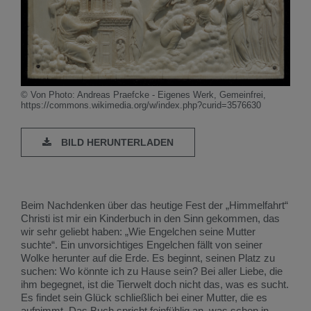
© Von Photo: Andreas Praefcke - Eigenes Werk, Gemeinfrei,
https://commons.wikimedia.org/w/index.php?curid=3576630
BILD HERUNTERLADEN
Beim Nachdenken über das heutige Fest der „Himmelfahrt“
Christi ist mir ein Kinderbuch in den Sinn gekommen, das
wir sehr geliebt haben: „Wie Engelchen seine Mutter
suchte“. Ein unvorsichtiges Engelchen fällt von seiner
Wolke herunter auf die Erde. Es beginnt, seinen Platz zu
suchen: Wo könnte ich zu Hause sein? Bei aller Liebe, die
ihm begegnet, ist die Tierwelt doch nicht das, was es sucht.
Es findet sein Glück schließlich bei einer Mutter, die es
aufnimmt. Das Buch spricht feinfühlig an, was schon in