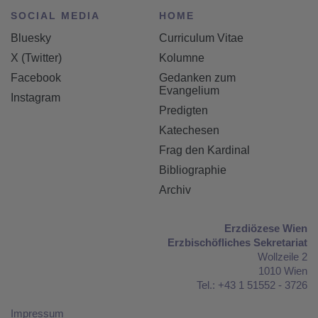
SOCIAL MEDIA
HOME
Bluesky
Curriculum Vitae
X (Twitter)
Kolumne
Facebook
Gedanken zum
Evangelium
Instagram
Predigten
Katechesen
Frag den Kardinal
Bibliographie
Archiv
Erzdiözese Wien
Erzbischöfliches Sekretariat
Wollzeile 2
1010 Wien
Tel.: +43 1 51552 - 3726
Impressum