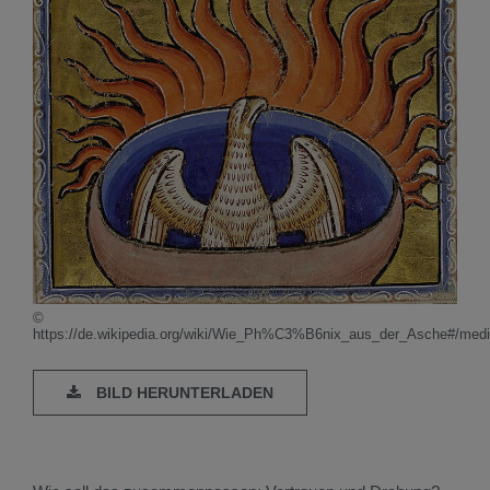
©
https://de.wikipedia.org/wiki/Wie_Ph%C3%B6nix_aus_der_Asche#/media
BILD HERUNTERLADEN