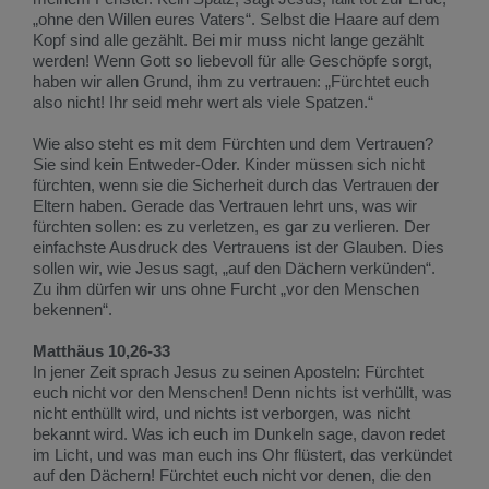
„ohne den Willen eures Vaters“. Selbst die Haare auf dem
Kopf sind alle gezählt. Bei mir muss nicht lange gezählt
werden! Wenn Gott so liebevoll für alle Geschöpfe sorgt,
haben wir allen Grund, ihm zu vertrauen: „Fürchtet euch
also nicht! Ihr seid mehr wert als viele Spatzen.“
Wie also steht es mit dem Fürchten und dem Vertrauen?
Sie sind kein Entweder-Oder. Kinder müssen sich nicht
fürchten, wenn sie die Sicherheit durch das Vertrauen der
Eltern haben. Gerade das Vertrauen lehrt uns, was wir
fürchten sollen: es zu verletzen, es gar zu verlieren. Der
einfachste Ausdruck des Vertrauens ist der Glauben. Dies
sollen wir, wie Jesus sagt, „auf den Dächern verkünden“.
Zu ihm dürfen wir uns ohne Furcht „vor den Menschen
bekennen“.
Matthäus 10,26-33
In jener Zeit sprach Jesus zu seinen Aposteln: Fürchtet
euch nicht vor den Menschen! Denn nichts ist verhüllt, was
nicht enthüllt wird, und nichts ist verborgen, was nicht
bekannt wird. Was ich euch im Dunkeln sage, davon redet
im Licht, und was man euch ins Ohr flüstert, das verkündet
auf den Dächern! Fürchtet euch nicht vor denen, die den