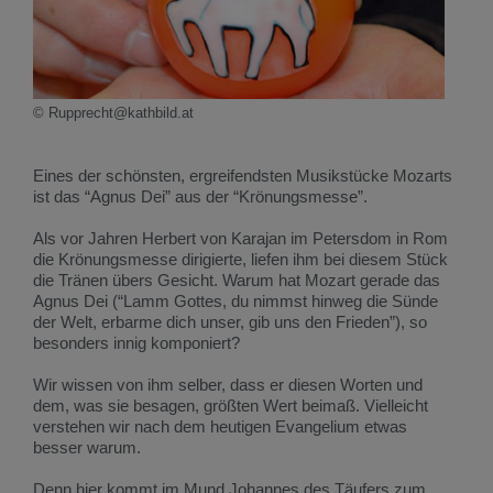
© Rupprecht@kathbild.at
Eines der schönsten, ergreifendsten Musikstücke Mozarts
ist das “Agnus Dei” aus der “Krönungsmesse”.
Als vor Jahren Herbert von Karajan im Petersdom in Rom
die Krönungsmesse dirigierte, liefen ihm bei diesem Stück
die Tränen übers Gesicht. Warum hat Mozart gerade das
Agnus Dei (“Lamm Gottes, du nimmst hinweg die Sünde
der Welt, erbarme dich unser, gib uns den Frieden”), so
besonders innig komponiert?
Wir wissen von ihm selber, dass er diesen Worten und
dem, was sie besagen, größten Wert beimaß. Vielleicht
verstehen wir nach dem heutigen Evangelium etwas
besser warum.
Denn hier kommt im Mund Johannes des Täufers zum