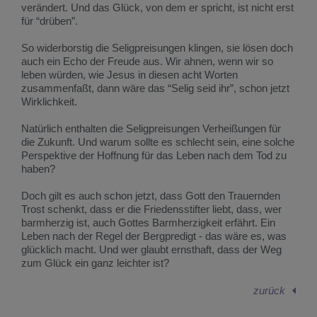
verändert. Und das Glück, von dem er spricht, ist nicht erst
für “drüben”.
So widerborstig die Seligpreisungen klingen, sie lösen doch
auch ein Echo der Freude aus. Wir ahnen, wenn wir so
leben würden, wie Jesus in diesen acht Worten
zusammenfaßt, dann wäre das “Selig seid ihr”, schon jetzt
Wirklichkeit.
Natürlich enthalten die Seligpreisungen Verheißungen für
die Zukunft. Und warum sollte es schlecht sein, eine solche
Perspektive der Hoffnung für das Leben nach dem Tod zu
haben?
Doch gilt es auch schon jetzt, dass Gott den Trauernden
Trost schenkt, dass er die Friedensstifter liebt, dass, wer
barmherzig ist, auch Gottes Barmherzigkeit erfährt. Ein
Leben nach der Regel der Bergpredigt - das wäre es, was
glücklich macht. Und wer glaubt ernsthaft, dass der Weg
zum Glück ein ganz leichter ist?
zurück