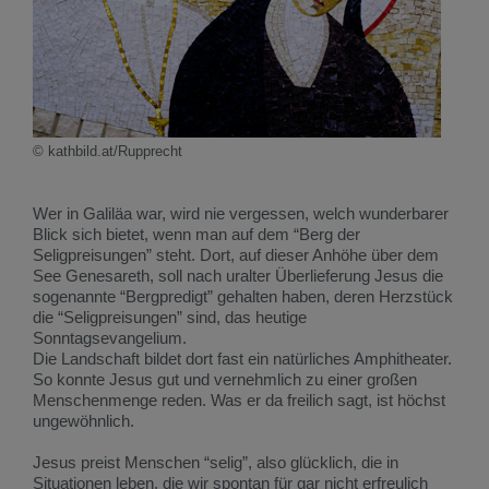
© kathbild.at/Rupprecht
Wer in Galiläa war, wird nie vergessen, welch wunderbarer
Blick sich bietet, wenn man auf dem “Berg der
Seligpreisungen” steht. Dort, auf dieser Anhöhe über dem
See Genesareth, soll nach uralter Überlieferung Jesus die
sogenannte “Bergpredigt” gehalten haben, deren Herzstück
die “Seligpreisungen” sind, das heutige
Sonntagsevangelium.
Die Landschaft bildet dort fast ein natürliches Amphitheater.
So konnte Jesus gut und vernehmlich zu einer großen
Menschenmenge reden. Was er da freilich sagt, ist höchst
ungewöhnlich.
Jesus preist Menschen “selig”, also glücklich, die in
Situationen leben, die wir spontan für gar nicht erfreulich