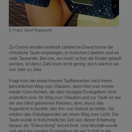
© Franz Josef Rupprecht
Zu Ostern werden weltweit zahlreiche Erwachsene die
christliche Taufe empfangen, in manchen Ländern sind es
viele Tausende. Bei uns, wo meist schon die Kinder getauft
werden, ist diese Zahl noch recht gering, doch wächst sie
von Jahr zu Jahr.
Fragt man die erwachsenen Taufbewerber nach ihrem
persönlichen Weg zum Glauben, dann hört man immer
wieder Geschichten, die dem heutigen Evangelium nicht
unähnlich sind. Ihr Weg zum Glauben und zur Taufe ist wie
der des blind geborenen Mannes, dem Jesus das
Augenlicht schenkte, das ihm von Geburt an fehlte. Sie
erleben das Gläubigwerden als einen Weg zum Licht. Die
Taufe wurde in frühchristlicher Zeit aus dieser Erfahrung
heraus als “Erleuchtung” bezeichnet. Und deshalb wurde
und wird das heutige Evangelium als ein Schritt in der