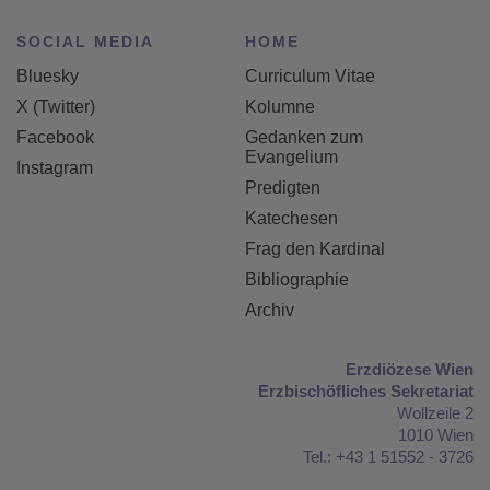
SOCIAL MEDIA
HOME
Bluesky
Curriculum Vitae
X (Twitter)
Kolumne
Facebook
Gedanken zum
Evangelium
Instagram
Predigten
Katechesen
Frag den Kardinal
Bibliographie
Archiv
Erzdiözese Wien
Erzbischöfliches Sekretariat
Wollzeile 2
1010 Wien
Tel.: +43 1 51552 - 3726