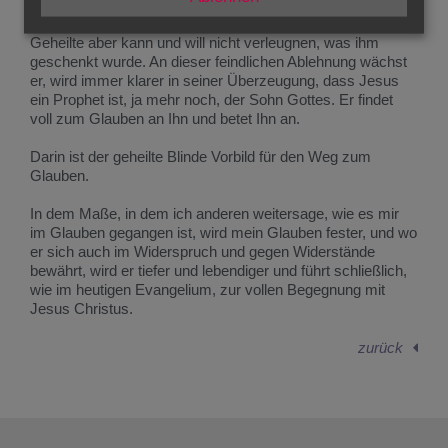
schließlich hinaus. Sie halten Jesus für einen
Gesetzesbrecher, der nicht von Gott sein kann. Der
Geheilte aber kann und will nicht verleugnen, was ihm
geschenkt wurde. An dieser feindlichen Ablehnung wächst
er, wird immer klarer in seiner Überzeugung, dass Jesus
ein Prophet ist, ja mehr noch, der Sohn Gottes. Er findet
voll zum Glauben an Ihn und betet Ihn an.
Darin ist der geheilte Blinde Vorbild für den Weg zum
Glauben.
In dem Maße, in dem ich anderen weitersage, wie es mir
im Glauben gegangen ist, wird mein Glauben fester, und wo
er sich auch im Widerspruch und gegen Widerstände
bewährt, wird er tiefer und lebendiger und führt schließlich,
wie im heutigen Evangelium, zur vollen Begegnung mit
Jesus Christus.
zurück