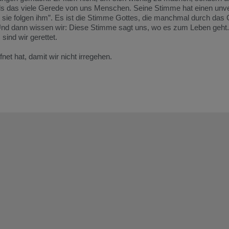
als das viele Gerede von uns Menschen. Seine Stimme hat einen un
 sie folgen ihm”. Es ist die Stimme Gottes, die manchmal durch das
 Und dann wissen wir: Diese Stimme sagt uns, wo es zum Leben geht.
sind wir gerettet.
fnet hat, damit wir nicht irregehen.