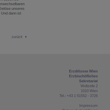
verwechselbaren
 Getöse unseres
 Und dann ist
zurück
Erzdiözese Wien
Erzbischöfliches
Sekretariat
Wollzeile 2
1010 Wien
Tel.: +43 1 51552 - 3726
Impressum