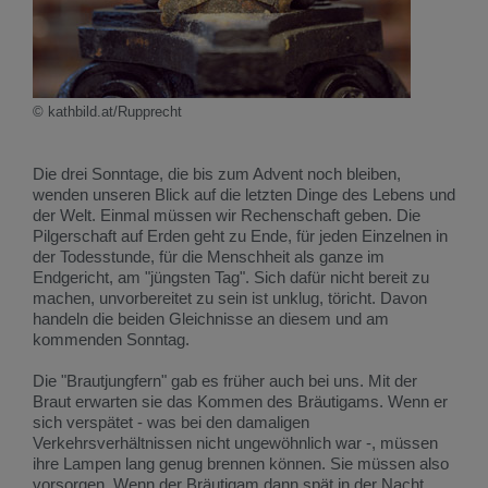
© kathbild.at/Rupprecht
Die drei Sonntage, die bis zum Advent noch bleiben,
wenden unseren Blick auf die letzten Dinge des Lebens und
der Welt. Einmal müssen wir Rechenschaft geben. Die
Pilgerschaft auf Erden geht zu Ende, für jeden Einzelnen in
der Todesstunde, für die Menschheit als ganze im
Endgericht, am "jüngsten Tag". Sich dafür nicht bereit zu
machen, unvorbereitet zu sein ist unklug, töricht. Davon
handeln die beiden Gleichnisse an diesem und am
kommenden Sonntag.
Die "Brautjungfern" gab es früher auch bei uns. Mit der
Braut erwarten sie das Kommen des Bräutigams. Wenn er
sich verspätet - was bei den damaligen
Verkehrsverhältnissen nicht ungewöhnlich war -, müssen
ihre Lampen lang genug brennen können. Sie müssen also
vorsorgen. Wenn der Bräutigam dann spät in der Nacht