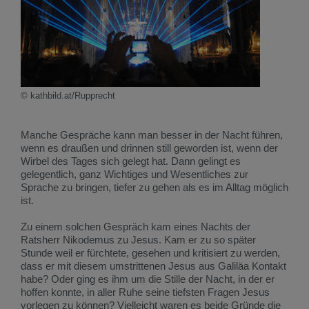
© kathbild.at/Rupprecht
Manche Gespräche kann man besser in der Nacht führen,
wenn es draußen und drinnen still geworden ist, wenn der
Wirbel des Tages sich gelegt hat. Dann gelingt es
gelegentlich, ganz Wichtiges und Wesentliches zur
Sprache zu bringen, tiefer zu gehen als es im Alltag möglich
ist.
Zu einem solchen Gespräch kam eines Nachts der
Ratsherr Nikodemus zu Jesus. Kam er zu so später
Stunde weil er fürchtete, gesehen und kritisiert zu werden,
dass er mit diesem umstrittenen Jesus aus Galiläa Kontakt
habe? Oder ging es ihm um die Stille der Nacht, in der er
hoffen konnte, in aller Ruhe seine tiefsten Fragen Jesus
vorlegen zu können? Vielleicht waren es beide Gründe die