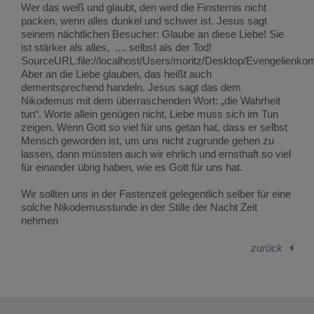
Wer das weiß und glaubt, den wird die Finsternis nicht
packen, wenn alles dunkel und schwer ist. Jesus sagt
seinem nächtlichen Besucher: Glaube an diese Liebe! Sie
ist stärker als alles, .... selbst als der Tod!
SourceURL:file://localhost/Users/moritz/Desktop/Evengeli
Aber an die Liebe glauben, das heißt auch
dementsprechend handeln. Jesus sagt das dem
Nikodemus mit dem überraschenden Wort: „die Wahrheit
tun“. Worte allein genügen nicht, Liebe muss sich im Tun
zeigen. Wenn Gott so viel für uns getan hat, dass er selbst
Mensch geworden ist, um uns nicht zugrunde gehen zu
lassen, dann müssten auch wir ehrlich und ernsthaft so viel
für einander übrig haben, wie es Gott für uns hat.
Wir sollten uns in der Fastenzeit gelegentlich selber für eine
solche Nikodemusstunde in der Stille der Nacht Zeit
nehmen
zurück