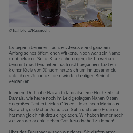
© kathbild.at/Rupprecht
Es begann bei einer Hochzeit. Jesus stand ganz am
Anfang seines öffentlichen Wirkens. Noch war sein Name
nicht bekannt. Seine Krankenheilungen, die ihn weitum
berühmt machten, hatten noch nicht begonnen. Erst ein
kleiner Kreis von Jüngern hatte sich um ihn gesammelt,
unter ihnen Johannes, dem wir den heutigen Bericht
verdanken.
In einem Dorf nahe Nazareth fand also eine Hochzeit statt.
Damals, wie heute noch im Leid geplagten Nahen Osten,
ein großes Fest mit vielen Gästen. Unter ihnen Maria aus
Nazareth, die Mutter Jesu. Den Sohn und seine Freunde
hat man gleich mit dazu eingeladen. Wir haben immer noch
viel von der orientalischen Gastfreundschaft zu lernen!
Über das Brautpaar wissen wir nichts. Sie dürften arme