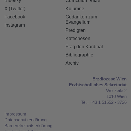
Bluesky
Curriculum Vitae
X (Twitter)
Kolumne
Facebook
Gedanken zum
Evangelium
Instagram
Predigten
Katechesen
Frag den Kardinal
Bibliographie
Archiv
Erzdiözese Wien
Erzbischöfliches Sekretariat
Wollzeile 2
1010 Wien
Tel.: +43 1 51552 - 3726
Impressum
Datenschutzerklärung
Barrierefreiheitserklärung