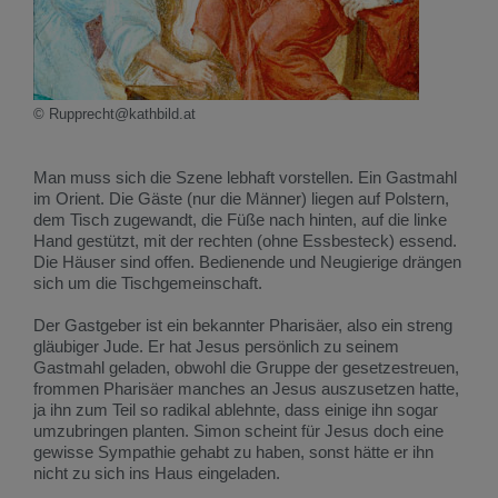
© Rupprecht@kathbild.at
Man muss sich die Szene lebhaft vorstellen. Ein Gastmahl
im Orient. Die Gäste (nur die Männer) liegen auf Polstern,
dem Tisch zugewandt, die Füße nach hinten, auf die linke
Hand gestützt, mit der rechten (ohne Essbesteck) essend.
Die Häuser sind offen. Bedienende und Neugierige drängen
sich um die Tischgemeinschaft.
Der Gastgeber ist ein bekannter Pharisäer, also ein streng
gläubiger Jude. Er hat Jesus persönlich zu seinem
Gastmahl geladen, obwohl die Gruppe der gesetzestreuen,
frommen Pharisäer manches an Jesus auszusetzen hatte,
ja ihn zum Teil so radikal ablehnte, dass einige ihn sogar
umzubringen planten. Simon scheint für Jesus doch eine
gewisse Sympathie gehabt zu haben, sonst hätte er ihn
nicht zu sich ins Haus eingeladen.