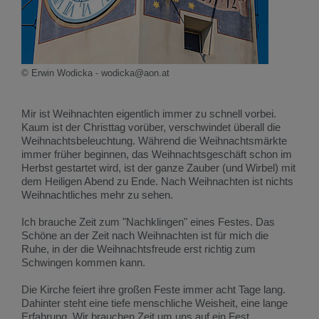
© Erwin Wodicka - wodicka@aon.at
Mir ist Weihnachten eigentlich immer zu schnell vorbei.
Kaum ist der Christtag vorüber, verschwindet überall die
Weihnachtsbeleuchtung. Während die Weihnachtsmärkte
immer früher beginnen, das Weihnachtsgeschäft schon im
Herbst gestartet wird, ist der ganze Zauber (und Wirbel) mit
dem Heiligen Abend zu Ende. Nach Weihnachten ist nichts
Weihnachtliches mehr zu sehen.
Ich brauche Zeit zum "Nachklingen" eines Festes. Das
Schöne an der Zeit nach Weihnachten ist für mich die
Ruhe, in der die Weihnachtsfreude erst richtig zum
Schwingen kommen kann.
Die Kirche feiert ihre großen Feste immer acht Tage lang.
Dahinter steht eine tiefe menschliche Weisheit, eine lange
Erfahrung. Wir brauchen Zeit um uns auf ein Fest