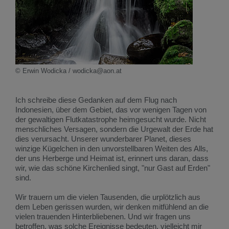
© Erwin Wodicka / wodicka@aon.at
Ich schreibe diese Gedanken auf dem Flug nach
Indonesien, über dem Gebiet, das vor wenigen Tagen von
der gewaltigen Flutkatastrophe heimgesucht wurde. Nicht
menschliches Versagen, sondern die Urgewalt der Erde hat
dies verursacht. Unserer wunderbarer Planet, dieses
winzige Kügelchen in den unvorstellbaren Weiten des Alls,
der uns Herberge und Heimat ist, erinnert uns daran, dass
wir, wie das schöne Kirchenlied singt, "nur Gast auf Erden"
sind.
Wir trauern um die vielen Tausenden, die urplötzlich aus
dem Leben gerissen wurden, wir denken mitfühlend an die
vielen trauenden Hinterbliebenen. Und wir fragen uns
betroffen, was solche Ereignisse bedeuten, vielleicht mir