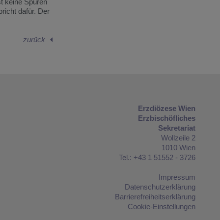
st keine Spuren
icht dafür. Der
zurück
Erzdiözese Wien
Erzbischöfliches
Sekretariat
Wollzeile 2
1010 Wien
Tel.: +43 1 51552 - 3726
Impressum
Datenschutzerklärung
Barrierefreiheitserklärung
Cookie-Einstellungen