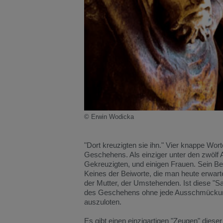
© Erwin Wodicka
"Dort kreuzigten sie ihn." Vier knappe Wo
Geschehens. Als einziger unter den zwölf A
Gekreuzigten, und einigen Frauen. Sein Beri
Keines der Beiworte, die man heute erwarte
der Mutter, der Umstehenden. Ist diese "S
des Geschehens ohne jede Ausschmückung, w
auszuloten.
Es gibt einen einzigartigen "Zeugen" dieser