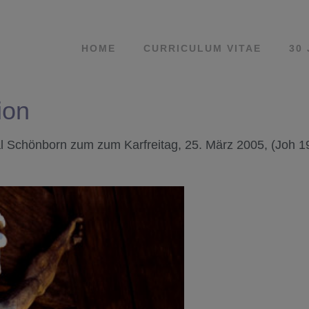
HOME
CURRICULUM VITAE
30
ion
 Schönborn zum zum Karfreitag, 25. März 2005, (Joh 1