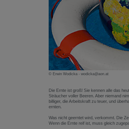
© Erwin Wodicka - wodicka@aon.at
Die Ernte ist groß! Sie kennen alle das heu
Sträucher voller Beeren. Aber niemand nimmt
billiger, die Arbeitskraft zu teuer, und übe
ernten.
Was nicht geerntet wird, verkommt. Die Zeit
Wenn die Ernte reif ist, muss gleich zuge