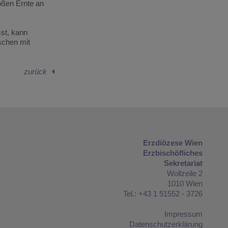
oßen Ernte an
sst, kann
nschen mit
zurück
Erzdiözese Wien
Erzbischöfliches
Sekretariat
Wollzeile 2
1010 Wien
Tel.: +43 1 51552 - 3726
Impressum
Datenschutzerklärung