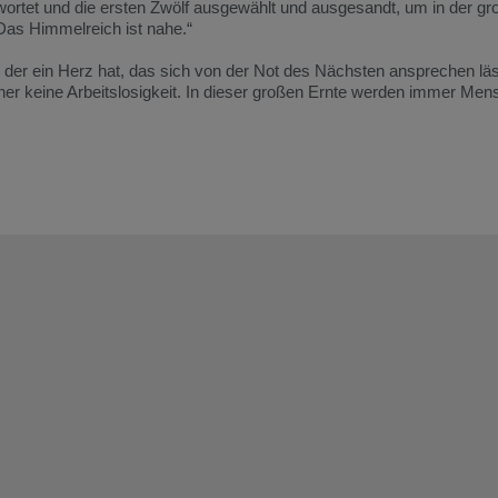
wortet und die ersten Zwölf ausgewählt und ausgesandt, um in der gr
Das Himmelreich ist nahe.“
, der ein Herz hat, das sich von der Not des Nächsten ansprechen lä
sicher keine Arbeitslosigkeit. In dieser großen Ernte werden immer Me