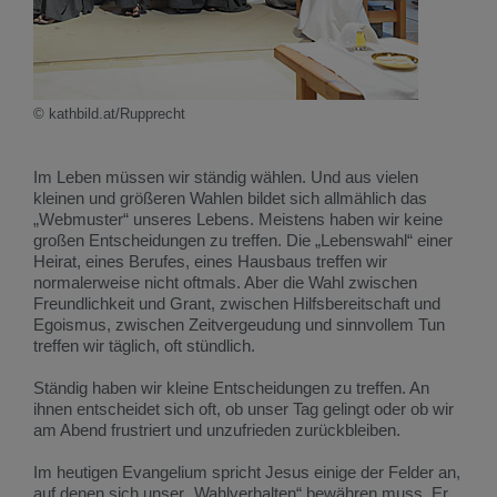
© kathbild.at/Rupprecht
Im Leben müssen wir ständig wählen. Und aus vielen
kleinen und größeren Wahlen bildet sich allmählich das
„Webmuster“ unseres Lebens. Meistens haben wir keine
großen Entscheidungen zu treffen. Die „Lebenswahl“ einer
Heirat, eines Berufes, eines Hausbaus treffen wir
normalerweise nicht oftmals. Aber die Wahl zwischen
Freundlichkeit und Grant, zwischen Hilfsbereitschaft und
Egoismus, zwischen Zeitvergeudung und sinnvollem Tun
treffen wir täglich, oft stündlich.
Ständig haben wir kleine Entscheidungen zu treffen. An
ihnen entscheidet sich oft, ob unser Tag gelingt oder ob wir
am Abend frustriert und unzufrieden zurückbleiben.
Im heutigen Evangelium spricht Jesus einige der Felder an,
auf denen sich unser „Wahlverhalten“ bewähren muss. Er